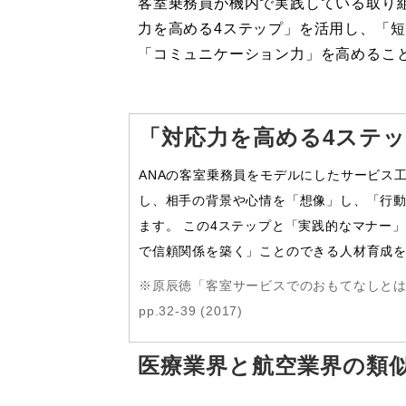
客室乗務員が機内で実践している取り組
力を高める4ステップ」を活用し、「
「コミュニケーション力」を高めるこ
「対応力を高める4ステ
ANAの客室乗務員をモデルにしたサービス
し、相手の背景や心情を「想像」し、「行動
ます。 この4ステップと「実践的なマナー
で信頼関係を築く」ことのできる人材育成
※原辰徳「客室サービスでのおもてなしとは
pp.32-39 (2017)
医療業界と航空業界の類