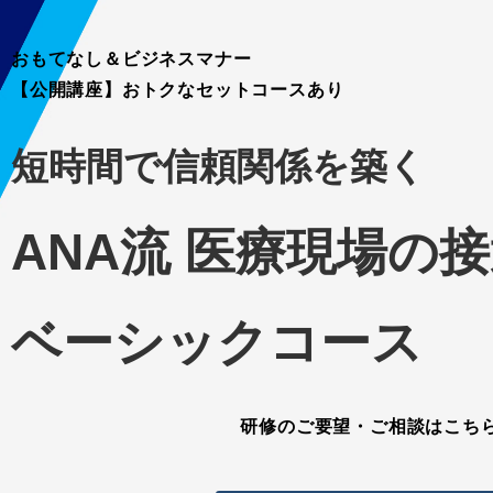
おもてなし＆ビジネスマナー
【公開講座】おトクなセットコースあり
短時間で信頼関係を築く
ANA流 医療現場の
ベーシックコース
研修のご要望・ご相談はこち