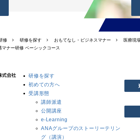
研修
研修を探す
おもてなし・ビジネスマナー
医療現
遇マナー研修 ベーシックコース
研修を探す
初めての方へ
受講形態
講師派遣
公開講座
e-Learning
ANAグループのストーリーテリン
グ（講演）