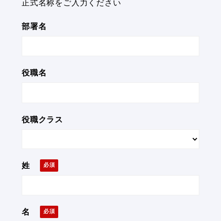
正式名称をご入力ください
部署名
役職名
役職クラス
姓
名