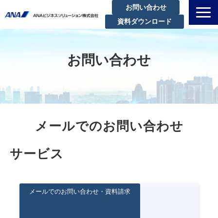
お問い合わせ
資料ダウンロード
私たちについて
解決できる課題
お問い合わせ
サービスラインアップ
実績・事例紹介
セミナー
メールでのお問い合わせ
ブログ
お知らせ
サービス
企業情報
メールでのお問い合わせ・資料請求
教育・研修