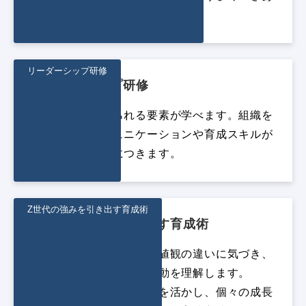
うためのポインが学べます。
リーダーシップ研修
リーダーシップ研修
リーダーに求められる要素が学べます。組織を
活性化するコミュニケーションや育成スキルが
演習を通して身につきます。
Z世代の強みを引き出す育成術
Z世代の強みを引き出す育成術
人や世代による考えや価値観の違いに気づき、
指導者側の求められる言動を理解します。
新入社員や若手層の強みを活かし、個々の成長