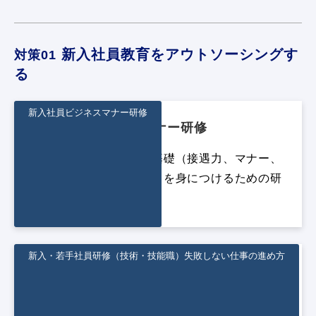
新入社員教育をアウトソーシングす
対策01
る
新入社員ビジネスマナー研修
新入社員ビジネスマナー研修
新入社員に求められる基礎（接遇力、マナー、
コミュニケーション力）を身につけるための研
修プログラム
新入・若手社員研修（技術・技能職）失敗しない仕事の進め方
新入・若手社員研修（技術・技能職）失
敗しない仕事の進め方