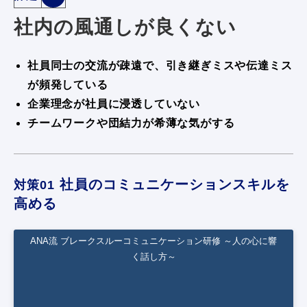
社内の風通しが良くない
社員同士の交流が疎遠で、引き継ぎミスや伝達ミス
が頻発している
企業理念が社員に浸透していない
チームワークや団結力が希薄な気がする
社員のコミュニケーションスキルを
対策01
高める
ANA流 ブレークスルーコミュニケーション研修 ～人の心に響
ANA流 ブレークスルーコミュニケーショ
く話し方～
ン研修 ～人の心に響く話し方～
自分の考えや意見を相手に分かりやすく伝える