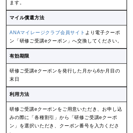
ます。
マイル償還方法
ANAマイレージクラブ会員サイト
より電子クーポ
ン「研修ご受講eクーポン」へ交換してください。
有効期限
研修ご受講eクーポンを発行した月から6か月目の
末日
利用方法
研修ご受講eクーポンをご用意いただき、お申し込
みの際に「各種割引」から「研修ご受講eクーポ
ン」を選択いただき、クーポン番号を入力くださ