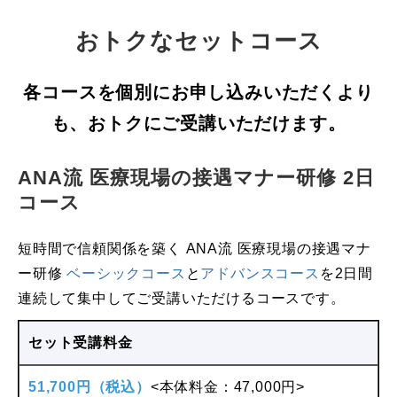
おトクなセットコース
各コースを個別にお申し込みいただくより
も、おトクにご受講いただけます。
ANA流 医療現場の接遇マナー研修 2日
コース
短時間で信頼関係を築く ANA流 医療現場の接遇マナ
ー研修
ベーシックコース
と
アドバンスコース
を2日間
連続して集中してご受講いただけるコースです。
セット受講料金
51,700円（税込）
<本体料金：47,000円>