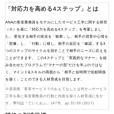
「対応力を高める4ステップ」とは
ANAの客室乗務員をモデルにしたサービス工学に関する研究
（※）を基に「対応力を高める4ステップ」を考案しまし
た。 変化する相手の状況を「観察」し、相手の背景や心情を
「想像」し、「行動」に移し、相手の反応を「確認」する4
つのステップのサイクルを回すことで相手のニーズに応える
ことができます。 この4ステップと「実践的なマナー」を組
み合わせたプログラムで“マナーの型”だけを学ぶのではな
く、マインド&スキルの両面から「相手と短時間で信頼関係
を築く」ことのできる人材育成を目指します。
※原辰徳「客室サービスでのおもてなしとは何か―サービス
工学を基に客室乗務員の行動と内面を探り人材育成に生か
す」季刊誌『ていくおふ』147号、pp.32-39 (2017)