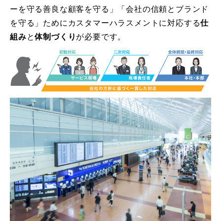
ーを守る善良な顧客を守る」「会社の信頼とブランド
を守る」ためにカスタマーハラスメントに対応する
仕
組み
と
体制づくり
が必要です。