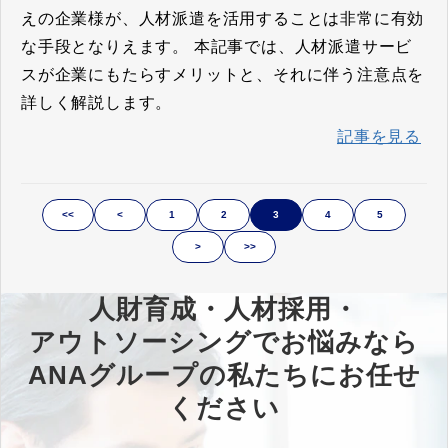
えの企業様が、人材派遣を活用することは非常に有効
な手段となりえます。 本記事では、人材派遣サービ
スが企業にもたらすメリットと、それに伴う注意点を
詳しく解説します。
記事を見る
<<
<
1
2
3
4
5
>
>>
人財育成・人材採用・
アウトソーシングでお悩みなら
ANAグループの私たちにお任せ
ください