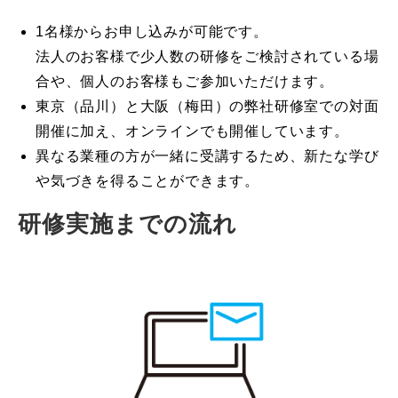
1名様からお申し込みが可能です。
法人のお客様で少人数の研修をご検討されている場
合や、個人のお客様もご参加いただけます。
東京（品川）と大阪（梅田）の弊社研修室での対面
開催に加え、オンラインでも開催しています。
異なる業種の方が一緒に受講するため、新たな学び
や気づきを得ることができます。
研修実施までの流れ