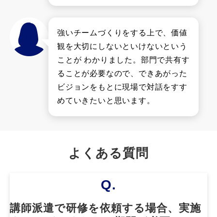
強いチームづくりをする上で、価値
観を大切にしないといけないという
ことが わかりました。部門で共有す
ることが必要なので、できあがった
ビジョンをもとに現場で対話をすす
めていきたいと思います。
よくある質問
Q.
講師派遣で研修を依頼する場合、実施