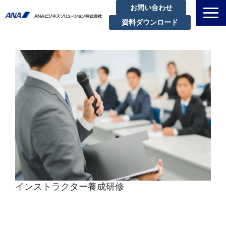
お問い合わせ
資料ダウンロード
私たちについて
解決できる課題
サービスラインアップ
実績・事例紹介
セミナー
ブログ
お知らせ
企業情報
インストラクター養成研修