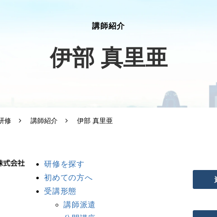
講師紹介
伊部 真里亜
研修
講師紹介
伊部 真里亜
研修を探す
初めての方へ
受講形態
講師派遣