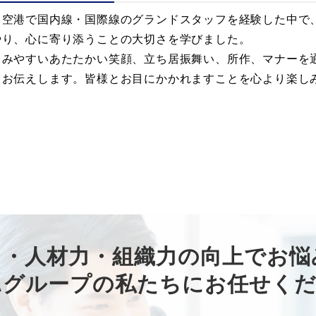
田空港で国内線・国際線のグランドスタッフを経験した中で
やり、心に寄り添うことの大切さを学びました。
しみやすいあたたかい笑顔、立ち居振舞い、所作、マナーを通
てお伝えします。皆様とお目にかかれますことを心より楽し
力・人材力・組織力の向上でお悩
Aグループの私たちにお任せく