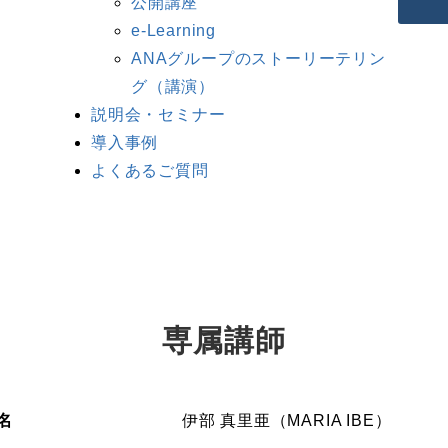
公開講座
e-Learning
ANAグループのストーリーテリン
グ（講演）
説明会・セミナー
導入事例
よくあるご質問
専属講師
名
伊部 真里亜（MARIA IBE）