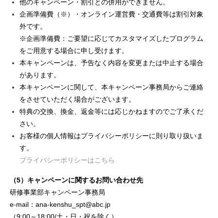
他のキャンペーン・割引との併用ができません。
企画準備費（※）・オンライン運営費・交通費等は割引対象
外です。
※企画準備費：ご要望に応じてカスタマイズしたプログラム
をご用意する場合に申し受けます。
本キャンペーンは、予告なく内容を変更または中止する場合
があります。
本キャンペーンに関して、本キャンペーン事務局からご連絡
をさせていただく場合がございます。
特典の交換、換金、返金等には応じかねますのでご了承くだ
さい。
お客様の個人情報はプライバシーポリシーに則り取り扱いま
す。
プライバシーポリシーはこちら
（5）キャンペーンに関するお問い合わせ先
研修事業部キャンペーン事務局
e-mail：ana-kenshu_spt@abc.jp
（9:00～18:00/土・日・祝を除く）