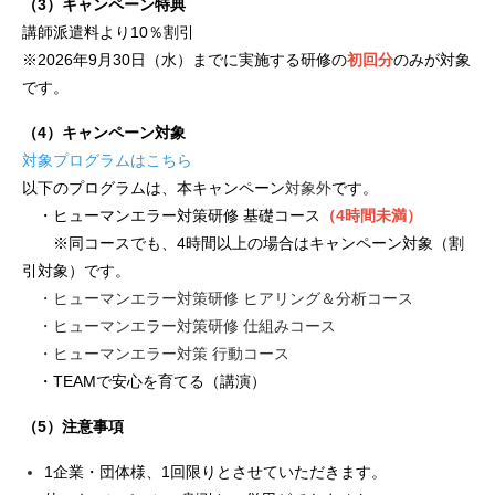
（3）キャンペーン特典
講師派遣料より10％割引
※2026年9月30日（水）までに実施する研修の
初回分
のみが対象
です。
（4）キャンペーン対象
対象プログラムはこちら
以下のプログラムは、本キャンペーン
対象外
です。
・ヒューマンエラー対策研修 基礎コース
（4時間未満）
※同コースでも、4時間以上の場合はキャンペーン対象（割
引対象）です。
・ヒューマンエラー対策研修 ヒアリング＆分析コース
・ヒューマンエラー対策研修 仕組みコース
・ヒューマンエラー対策 行動コース
・TEAMで安心を育てる（講演）
（5）注意事項
1企業・団体様、1回限りとさせていただきます。