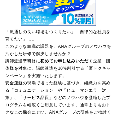
「風通しの良い職場をつくりたい」「自律的な社員を
育てたい」……
このような組織の課題を、ANAグループのノウハウを
活かした研修で解決しませんか？
講師派遣型研修に
初めてお申し込みいただく
企業・団
体様を対象に、講師派遣を10%割引する「夏トクキャ
ンペーン」を実施いたします。
安全運航の現場で培った経験に基づき、組織力を高め
る「コミュニケーション」や「ヒューマンエラー対
策」、「サービス品質」などのノウハウを凝縮したプ
ログラムを幅広くご用意しています。通常よりもおト
クなこの機会にぜひ、ANAグループの研修をご検討く