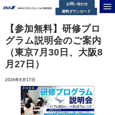
お問い合わせ
資料ダウンロード
私たちについて
【参加無料】研修プロ
解決できる課題
グラム説明会のご案内
サービスラインアップ
実績・事例紹介
（東京7月30日、大阪8
セミナー
月27日）
ブログ
お知らせ
2024年6月17日
企業情報