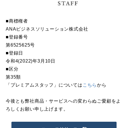
■商標権者
ANAビジネスソリューション株式会社
■登録番号
第6525625号
■登録日
令和4(2022)年3月10日
■区分
第35類
「プレミアムスタッフ」については
こちら
から
今後とも弊社商品・サービスへの変わらぬご愛顧をよ
ろしくお願い申し上げます。