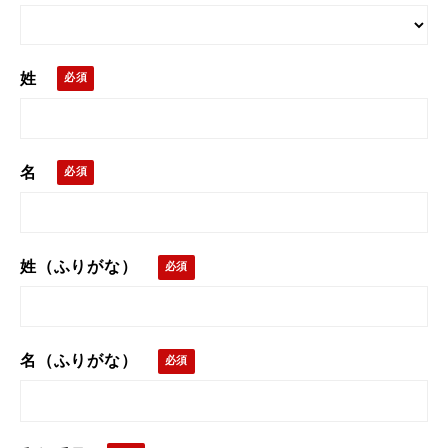
姓
名
姓（ふりがな）
名（ふりがな）