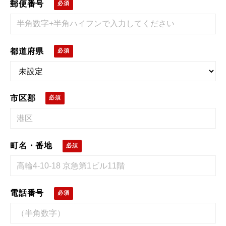
郵便番号
都道府県
市区郡
町名・番地
電話番号