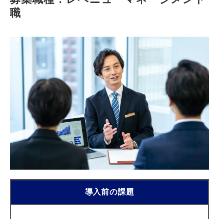
職
導入前の課題