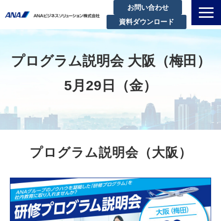
お問い合わせ
資料ダウンロード
私たちについて
解決できる課題
プログラム説明会 大阪（梅田）
サービスラインアップ
5月29日（金）
実績・事例紹介
セミナー
ブログ
お知らせ
プログラム説明会（大阪）
企業情報