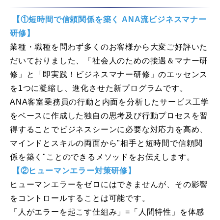
【①短時間で信頼関係を築く ANA流ビジネスマナー
研修】
業種・職種を問わず多くのお客様から大変ご好評いた
だいておりました、「社会人のための接遇＆マナー研
修」と「即実践！ビジネスマナー研修」のエッセンス
を1つに凝縮し、進化させた新プログラムです。
ANA客室乗務員の行動と内面を分析したサービス工学
をベースに作成した独自の思考及び行動プロセスを習
得することでビジネスシーンに必要な対応力を高め、
マインドとスキルの両面から"相手と短時間で信頼関
係を築く"ことのできるメソッドをお伝えします。
【②ヒューマンエラー対策研修】
ヒューマンエラーをゼロにはできませんが、その影響
をコントロールすることは可能です。
「人がエラーを起こす仕組み」=「人間特性」を体感