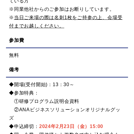
ている方
※同業他社からのご参加はお断りしています。
※
当日ご来場の際は名刺1枚をご持参の上、会場受
付までお越しください。
参加費
無料
備考
◆開場(受付開始)：13：30～
◆参加特典：
①研修プログラム説明会資料
②ANAビジネスソリューションオリジナルグッ
ズ
◆申込締切：
2024年2月23日（金）15:00