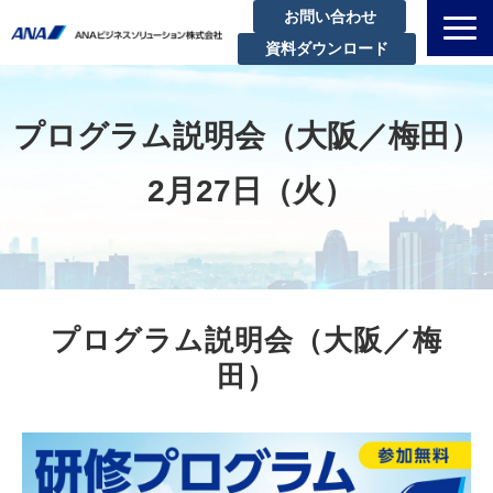
お問い合わせ
資料ダウンロード
私たちについて
解決できる課題
プログラム説明会（大阪／梅田）
サービスラインアップ
 2月27日（火）
実績・事例紹介
セミナー
ブログ
お知らせ
プログラム説明会（大阪／梅
企業情報
田）