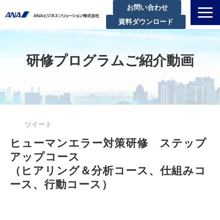
お問い合わせ
資料ダウンロード
私たちについて
解決できる課題
研修プログラムご紹介動画
サービスラインアップ
実績・事例紹介
セミナー
ツイート
ブログ
ヒューマンエラー対策研修　ステップ
お知らせ
アップコース
企業情報
（ヒアリング＆分析コース、仕組みコ
ース、行動コース）