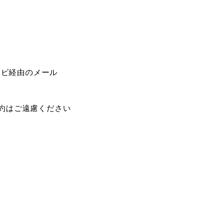
ナビ経由のメール
約はご遠慮ください