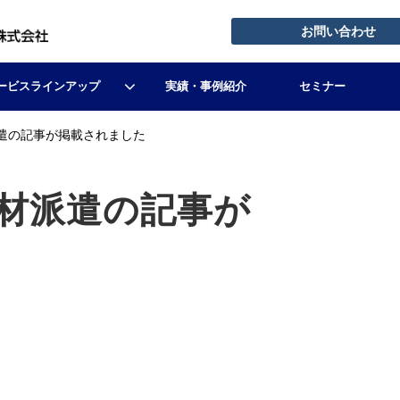
お問い合わせ
ービスラインアップ
実績・事例紹介
セミナー
遣の記事が掲載されました
材派遣の記事が