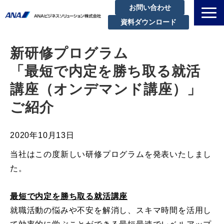
お問い合わせ
資料ダウンロード
私たちについて
新研修プログラム
解決できる課題
「最短で内定を勝ち取る就活
サービスラインアップ
講座（オンデマンド講座）」
実績・事例紹介
ご紹介
セミナー
ブログ
2020年10月13日
お知らせ
当社はこの度新しい研修プログラムを発表いたしまし
企業情報
た。
最短で内定を勝ち取る就活講座
就職活動の悩みや不安を解消し、スキマ時間を活用し