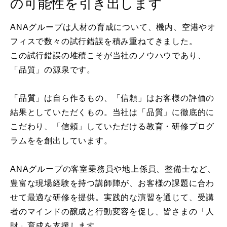
の可能性を引き出します
ANAグループは人材の育成について、機内、空港やオ
フィスで数々の試行錯誤を積み重ねてきました。
この試行錯誤の堆積こそが当社のノウハウであり、
「品質」の源泉です。
「品質」は自ら作るもの、「信頼」はお客様の評価の
結果としていただくもの。当社は「品質」に徹底的に
こだわり、「信頼」していただける教育・研修プログ
ラムをを創出しています。
ANAグループの客室乗務員や地上係員、整備士など、
豊富な現場経験を持つ講師陣が、お客様の課題に合わ
せて最適な研修を提供。実践的な演習を通じて、受講
者のマインドの醸成と行動変容を促し、皆さまの「人
財」育成を支援します。