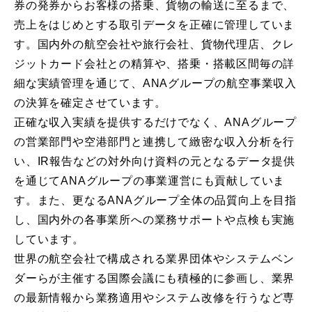
券の発券からお客様の搭乗、貨物の輸送に至るまで、
売上をはじめとする取引データを正確に管理していま
す。国内外の航空会社や旅行会社、貨物代理店、クレ
ジットカード会社との精算や、搭乗・搭載区間毎の詳
細な実績管理を通じて、ANAグループの航空事業収入
の決算を確定させています。
正確な収入実績を提供するだけでなく、ANAグループ
の営業部門や空港部門と連携して緻密な収入分析を行
い、IR報告などの対外向け資料の元となるデータ提供
を通じてANAグループの事業運営にも貢献していま
す。また、更なるANAグループ全体の品質向上を目指
し、国内外の各事業所への業務サポートや点検も実施
しています。
世界の航空会社で構成される業界団体やシステムベン
ダーらが主催する国際会議にも積極的に参画し、業界
の最新情報から業務適用やシステム改修を行うなど専