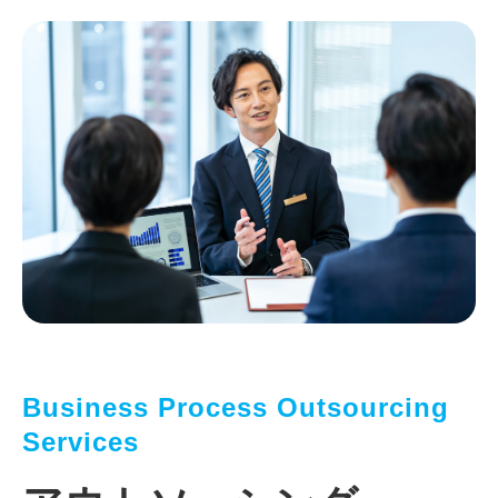
Business Process Outsourcing 
Services