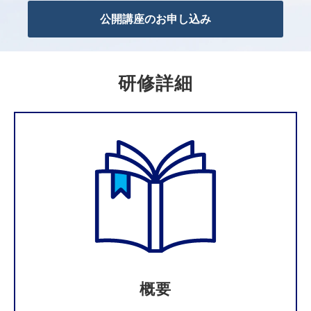
公開講座のお申し込み
研修詳細
概要