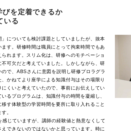
学びを定着できるか
ている
間」についても検討課題としていましたが、抜本
います。研修時間は職員にとって拘束時間でもあ
えられます。スリム化は、研修へのモチベーショ
に不可欠だと考えていました。しかしながら、研
ので、ABSさんに意図を説明し研修プロラグラ
た、かねてより座学による知識付与はその場限り
りにくいと考えていたので、事前にお伝えしてい
ているプログラムは、知識付与の時間を凝縮し、
に移す体験型の学習時間を要所に取り入れること
ます。
を感じていますが、講師の経験値と熱意なくして
さえできないのではないかと思っています。時に