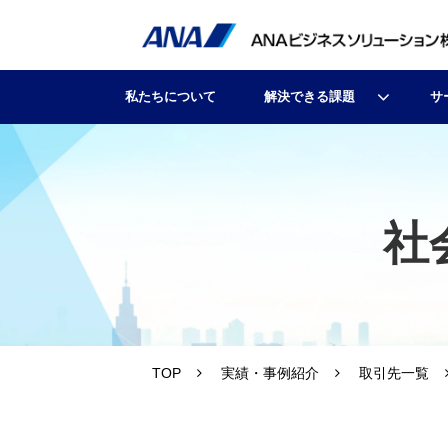
私たちについて
解決できる課題
サ
社
TOP
実績・事例紹介
取引先一覧