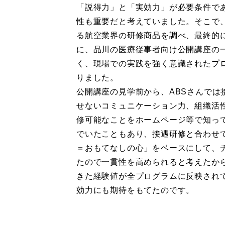
「説得力」と「実効力」が必要条件で
性も重要だと考えていました。そこで
る航空業界の研修商品を調べ、最終的に
に、品川の医療従事者向け公開講座の
く、現場での実践を強く意識されたプ
りました。
公開講座の見学前から、ABSさんでは
せないコミュニケーション力、組織活
修可能なことをホームページ等で知っ
でいたこともあり、接遇研修と合わせて
＝おもてなしの心」をベースにして、
たので一貫性を高められると考えたか
きた経験値が全プログラムに反映され
効力にも期待をもてたのです。