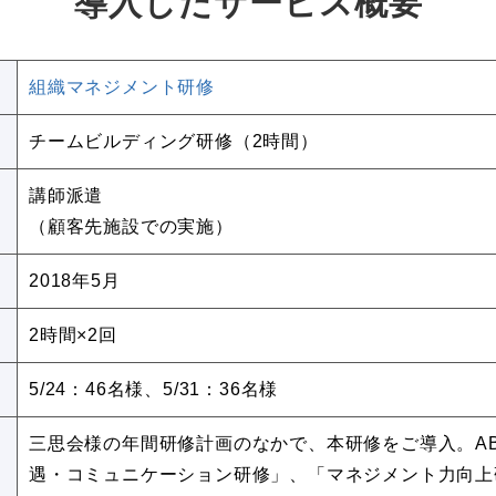
導入したサービス概要
組織マネジメント研修
チームビルディング研修（2時間）
講師派遣
（顧客先施設での実施）
2018年5月
2時間×2回
5/24：46名様、5/31：36名様
三思会様の年間研修計画のなかで、本研修をご導入。AB
遇・コミュニケーション研修」、「マネジメント力向上