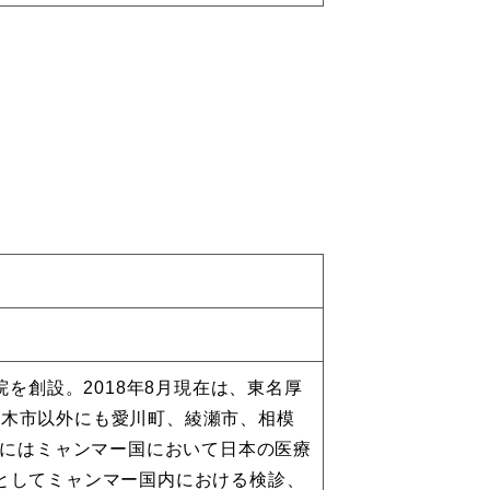
院を創設。2018年8月現在は、東名厚
厚木市以外にも愛川町、綾瀬市、相模
4月にはミャンマー国において日本の医療
アとしてミャンマー国内における検診、