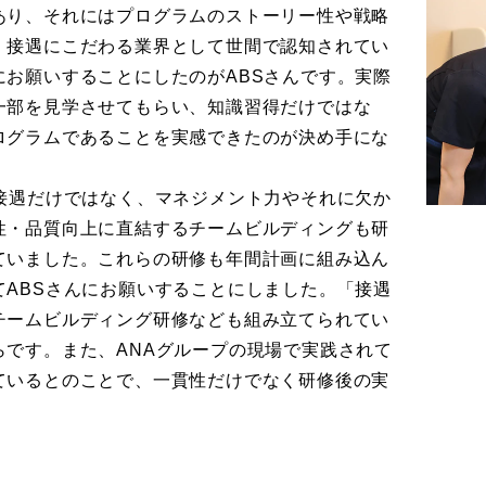
あり、それにはプログラムのストーリー性や戦略
、接遇にこだわる業界として世間で認知されてい
お願いすることにしたのがABSさんです。実際
一部を見学させてもらい、知識習得だけではな
ログラムであることを実感できたのが決め手にな
接遇だけではなく、マネジメント力やそれに欠か
性・品質向上に直結するチームビルディングも研
ていました。これらの研修も年間計画に組み込ん
ABSさんにお願いすることにしました。「接遇
チームビルディング研修なども組み立てられてい
らです。また、ANAグループの現場で実践されて
ているとのことで、一貫性だけでなく研修後の実