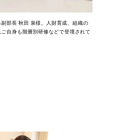
当副部長 秋田 泉様。人財育成、組織の
れご自身も階層別研修などで登壇されて