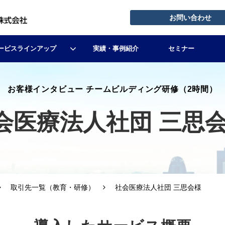
お問い合わせ
ービスラインアップ
実績・事例紹介
セミナー
お客様インタビュー チームビルディング研修（2時間）
会医療法人社団 三思会
取引先一覧（教育・研修）
社会医療法人社団 三思会様