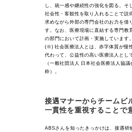
し、統一感や継続性の強化を図る。そ
社会性・客観性を取り入れることで説
求めながら外部の専門会社のお力を借
す。なお、医療現場に直結する専門教
の部門において計画・実施しています
(※) 社会医療法人とは、赤字体質が
代わって、公益性の高い医療法人とし
（一般社団法人 日本社会医療法人協議
粋）。
接遇マナーからチームビ
一貫性を重視することで
ABSさんを知ったきっかけは、接遇研