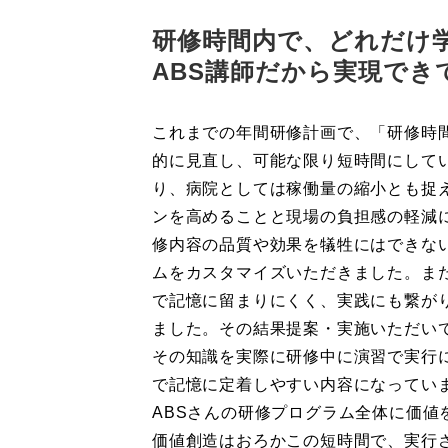
研修時間内で、どれだけ
ABS講師だから実現でき
これまでの年間研修計画で、「研修時
的に見直し、可能な限り短時間にして
り、病院としては稼働量の縮小とも捉
ンを高めることと現場の負担感の軽減
修内容の品質や効果を犠牲にはできない
ムをカスタマイズいただきました。ま
で記憶に留まりにくく、実践にも繋が
ました。その結果提案・実施いただい
その知識を実際に研修中に演習で実行
で記憶に定着しやすい内容になってい
ABSさんの研修プログラム全体に価値
価値創造はおろかこの短時間で、実行